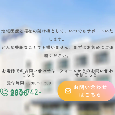
地域医療と福祉の架け橋として、いつでもサポートいた
します。
どんな些細なことでも構いません。まずはお気軽にご連
絡ください。
お電話でのお問い合わせは
フォームからのお問い合わ
こちら
せはこちら
受付時間：9:00〜17:00
お問い合わせ
093-742-
2000
はこちら