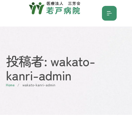
投稿者:
wakato-
kanri-admin
Home
/
wakato-kanri-admin