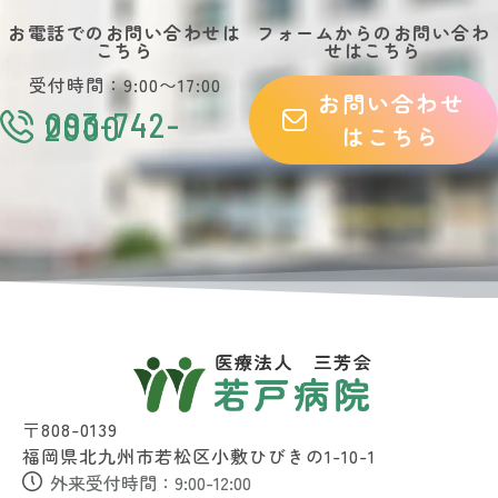
お電話でのお問い合わせは
フォームからのお問い合わ
こちら
せはこちら
受付時間：9:00〜17:00
お問い合わせ
093-742-
2000
はこちら
〒808-0139
福岡県北九州市若松区小敷ひびきの1-10-1
外来受付時間：9:00-12:00